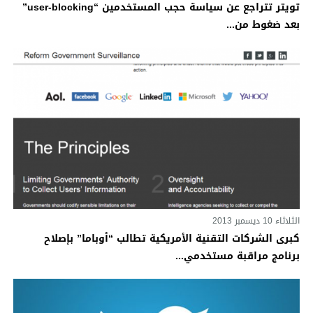
تويتر تتراجع عن سياسة حجب المستخدمين “user-blocking”
بعد ضغوط من...
الثلاثاء 10 ديسمبر 2013
كبرى الشركات التقنية الأمريكية تطالب “أوباما” بإصلاح
برنامج مراقبة مستخدمي...