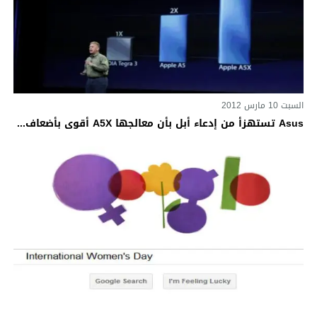
السبت 10 مارس 2012
Asus تستهزأ من إدعاء أبل بأن معالجها A5X أقوى بأضعاف...