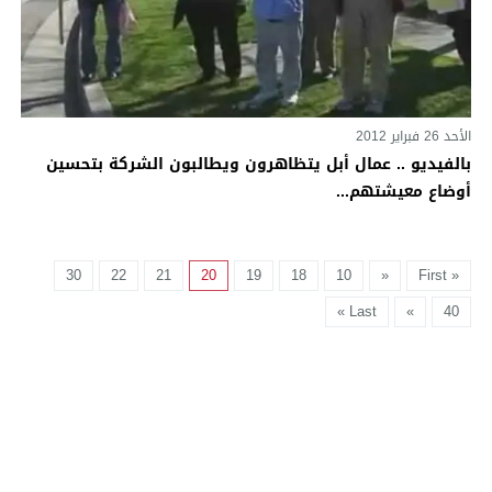
الأحد 26 فبراير 2012
بالفيديو .. عمال أبل يتظاهرون ويطالبون الشركة بتحسين
أوضاع معيشتهم...
30
22
21
20
19
18
10
«
« First
Last »
»
40