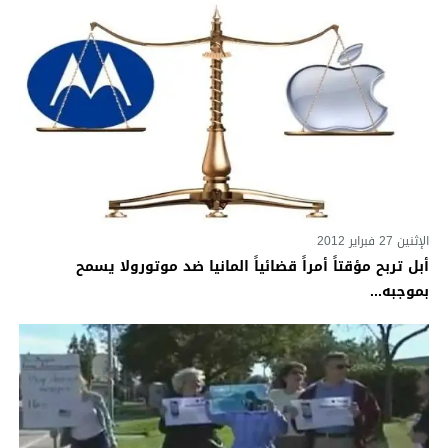
الإثنين 27 فبراير 2012
أبل تربح مؤقتاً أمراً قضائياً المانيا ضد موتورولا يسمح
بموجبه...