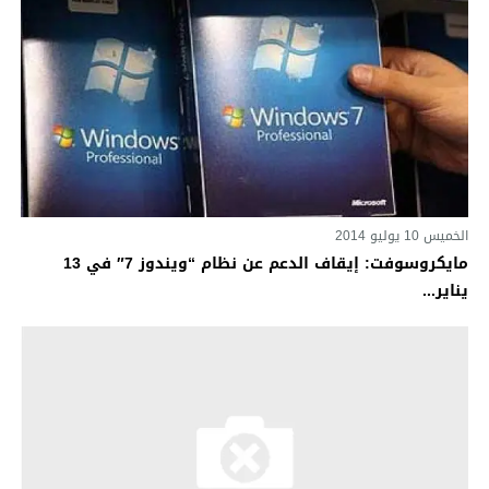
الخميس 10 يوليو 2014
مايكروسوفت: إيقاف الدعم عن نظام “ويندوز 7″ في 13
يناير...