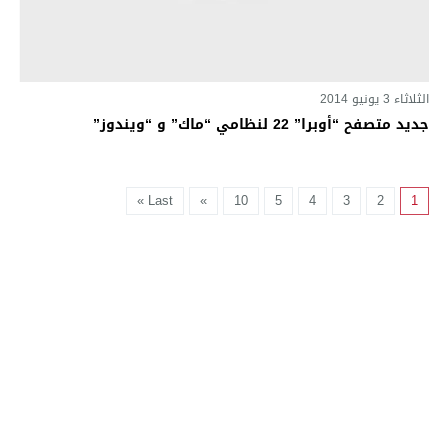
الثلاثاء 3 يونيو 2014
جديد متصفح “أوبرا” 22 لنظامي “ماك” و “ويندوز”
Last »
»
10
5
4
3
2
1