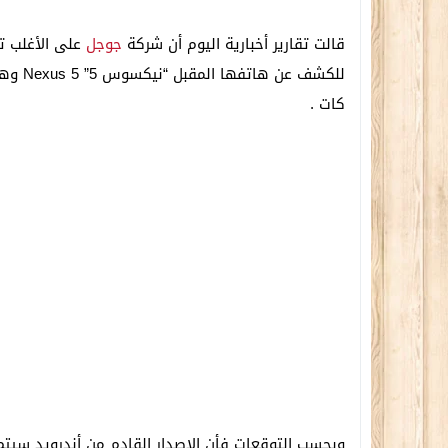
قالت تقارير أخبارية اليوم أن شركة
جوجل
كات .
وبحسب التوقعات فأن الإصدار القادم من أندرويد سيت