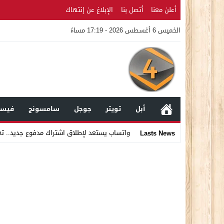
أعلن معنا
أتصل بنا
الإبلاغ عن إنتهاك
الخميس 6 أغسطس 2026 - 17:19 مساءً
أبل
تويتر
جوجل
سامسونج
فيسب
واتساب يستعد لإطلاق اشتراك مدفوع جديد.. ت
Lasts News
Stop
Previous
Next