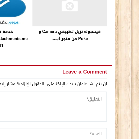
خدمة ف
فيسبوك تزيل تطبيقي Camera و
Poke من متجر أب...
11 نوفمبر.
Leave a Comment
لن يتم نشر عنوان بريدك الإلكتروني.
الحقول الإلزامية مشار إليه