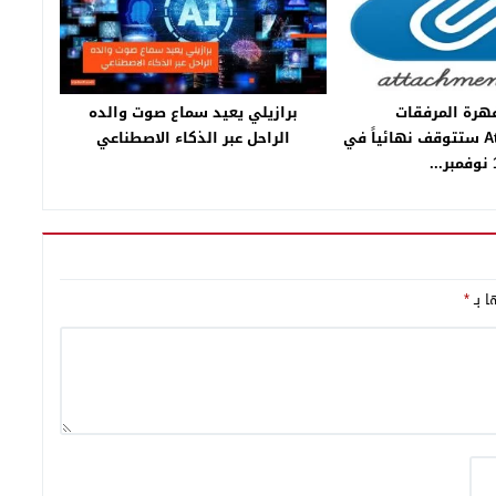
هرة المرفقات
برازيلي يعيد سماع صوت والده
Attachments.me ستتوقف نهائياً في
الراحل عبر الذكاء الاصطناعي
..
ا بـ
*