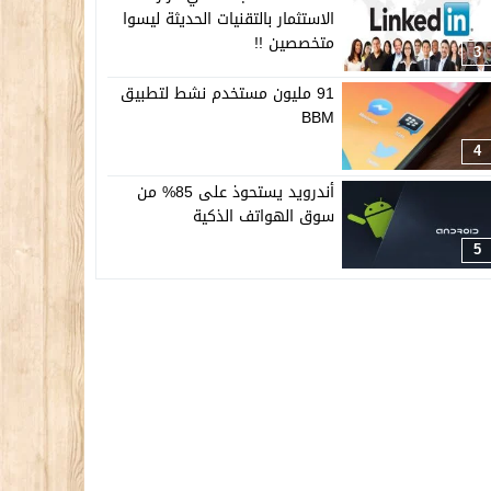
الاستثمار بالتقنيات الحديثة ليسوا
متخصصين !!
3
91 مليون مستخدم نشط لتطبيق
BBM
4
أندرويد يستحوذ على 85% من
سوق الهواتف الذكية
5