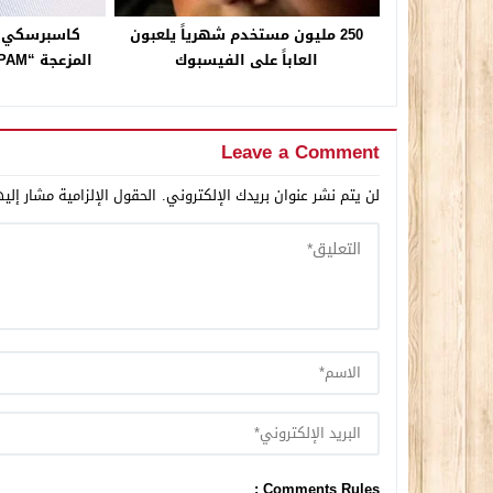
250 مليون مستخدم شهرياً يلعبون
كاسبرسكي لا
العاباً على الفيسبوك
المزعجة “SPAM” خلال الربع الأول...
Leave a Comment
لن يتم نشر عنوان بريدك الإلكتروني.
الحقول الإلزامية مشار إليه
Comments Rules :