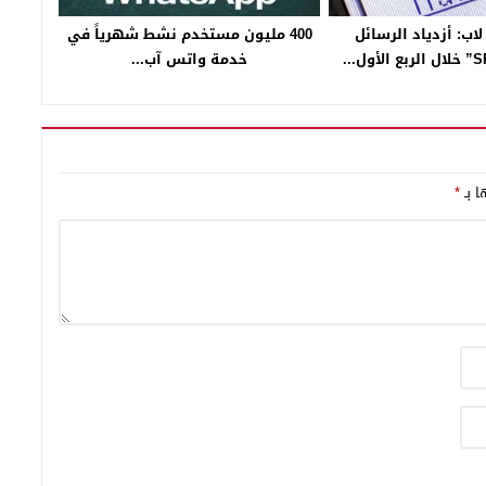
ب: أزدياد الرسائل
400 مليون مستخدم نشط شهرياً في
خدمة واتس آب...
ا بـ
*