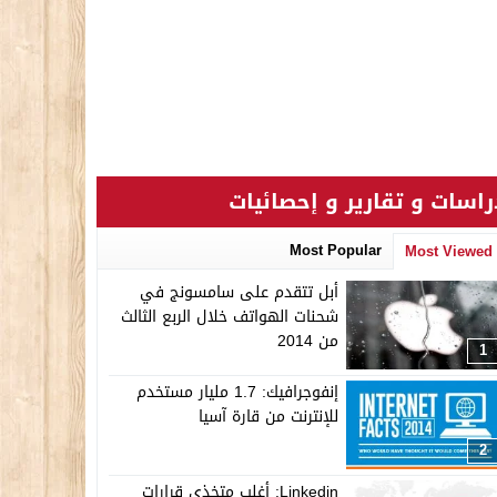
راسات و تقارير و إحصائيات
Most Popular
Most Viewed
أبل تتقدم على سامسونج في
شحنات الهواتف خلال الربع الثالث
من 2014
1
إنفوجرافيك: 1.7 مليار مستخدم
للإنترنت من قارة آسيا
2
Linkedin: أغلب متخذي قرارات