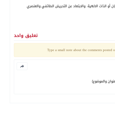
ن أو الذات الالهية. والابتعاد عن التحريض الطائفي والعنصري
تعليق واحد
Type a small note about the comments posted on
نوان والموضوع)