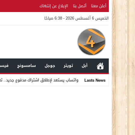
أعلن معنا
أتصل بنا
الإبلاغ عن إنتهاك
الخميس 6 أغسطس 2026 - 6:38 صباحًا
أبل
تويتر
جوجل
سامسونج
فيسب
واتساب يستعد لإطلاق اشتراك مدفوع جديد.. ت
Lasts News
Stop
Previous
Next