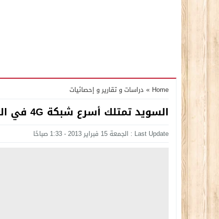
Home
»
دراسات و تقارير و إحصائيات
السويد تمتلك أسرع شبكة 4G في العالم بسرعة 22.1 ميجا بايت بالثانية
Last Update : الجمعة 15 فبراير 2013 - 1:33 صباحًا