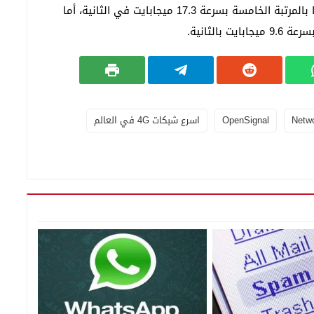
وجاءت كندا في المرتبة الرابعة بسرعة 18.1 ثم استراليا بالمرتبة الخامسة بسرعة 17.3 ميجابايت في الثانية، أما
بالثانية.
Netwo
OpenSignal
اسرع شبكات 4G في العالم