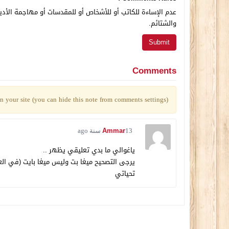
عدم الإساءة للكاتب أو للأشخاص أو للمقدسات أو مهاجمة الأديا
والشتائم.
Comments
 your site (you can hide this note from comments settings)
Ammar
13 سنة ago
ياغوالي ما بدي تعليقي يظهر ..
يرجى التصحيح ميغا بت وليس ميغا بايت (في الع
تحياتي