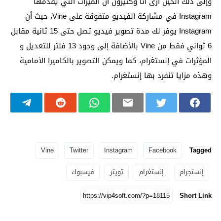
وإلى ذلك الحين أرى أنا وكثيرون أن الميزات التي يقدمها
Instagram في مشاركة الفيديو متفوقة على Vine، حيث أن
Instagram يوفر لك مدة تصوير فيديو تصل حتى 15 ثانية مقابل
6 ثواني فقط من Vine بالأضافة إلى وجود 13 فلتر للتعديل و
المؤثرات في إنستغرام، كما ويمكن التصوير بالكاميرا الأمامية
وهذه مزايا تنفرد بها إنستغرام.
Vine
Twitter
Instagram
Facebook
Tagged
إنستجرام
إنستغرام
تويتر
فيسبوك
Short Link