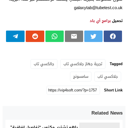
galaxytab@tubetest.co.uk
تحميل
برامج أي باد
Tagged
تجربة جهاز جلاكسي تاب
جالكسي تاب
جلاكسي تاب
سامسونج
Short Link
Related News
ياهو تشتري مكتوب “تفاصيل إضافية”