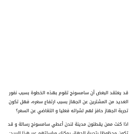
قد يعتقد البعض أن سامسونج تقوم بهذه الخطوة بسبب نفور
العديد من المشترين عن الجهاز بسبب ارتفاع سعره، فهل تكون
تجربة الجهاز حافز لهم لشرائه فعليا و التغاضي عن السعر؟
اذا كنت ممن يقطنون مدينة لندن أعطي سامسونج رسالة و قد
تكون محظوظا بتجربة الجهاز، يمكنك مراسلتهم عبر هذا البريد: