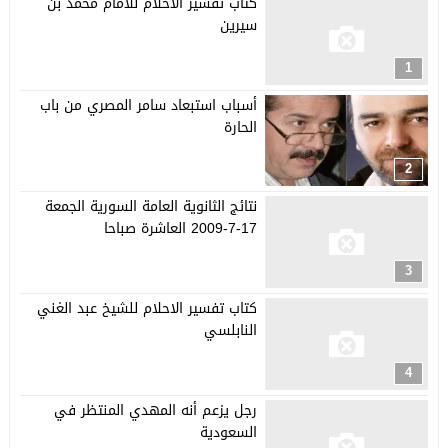
كتاب تفسير الاحلام للامام محمد بن
سيرين
1
أسباب استبعاد سامر المصري من باب
الحارة
2
نتائج الثانوية العامة السورية الجمعة
17-7-2009 العاشرة صباحا
3
كتاب تفسير الاحلام للشيخ عبد الغني
النابلسي
4
رجل يزعم أنه المهدي المنتظر في
السعودية