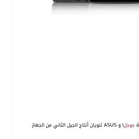
كة
جوجل
\ و ASUS تنويان أنتاج الجيل الثاني من الجهاز