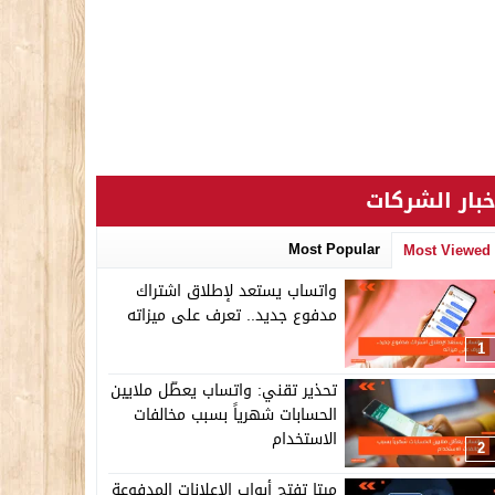
خبار الشركات
Most Popular
Most Viewed
واتساب يستعد لإطلاق اشتراك
مدفوع جديد.. تعرف على ميزاته
1
تحذير تقني: واتساب يعطّل ملايين
الحسابات شهرياً بسبب مخالفات
الاستخدام
2
ميتا تفتح أبواب الإعلانات المدفوعة