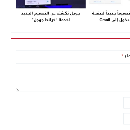
ختبر تصميماً جديداً لصفحة
جوجل تكشف عن التصميم الجديد
ول إلى Gmail
لخدمة “خرائط جوجل”
ا بـ
*