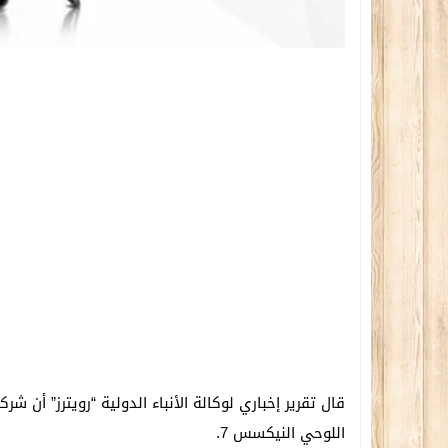
قال تقرير إخباري لوكالة الأنباء الدولية “رويترز” أن شر
اللوحي النيكسس 7.