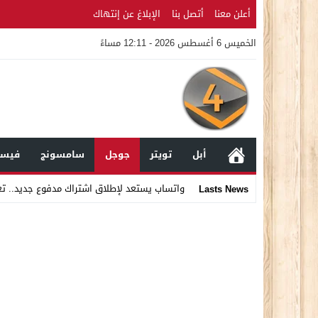
أعلن معنا
أتصل بنا
الإبلاغ عن إنتهاك
الخميس 6 أغسطس 2026 - 12:11 مساءً
أبل
تويتر
جوجل
سامسونج
فيسب
واتساب يستعد لإطلاق اشتراك مدفوع جديد.. ت
Lasts News
Stop
Previous
Next