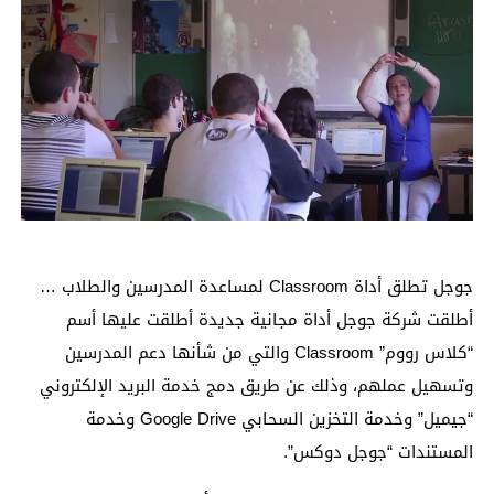
جوجل تطلق أداة Classroom لمساعدة المدرسين والطلاب …
أطلقت شركة جوجل أداة مجانية جديدة أطلقت عليها أسم
“كلاس رووم” Classroom والتي من شأنها دعم المدرسين
وتسهيل عملهم، وذلك عن طريق دمج خدمة البريد الإلكتروني
“جيميل” وخدمة التخزين السحابي Google Drive وخدمة
المستندات “جوجل دوكس”.