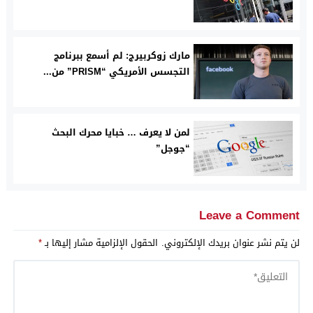
مارك زوكربيرج: لم أسمع ببرنامج
التجسس الأمريكي “PRISM” من...
لمن لا يعرف … خبايا محرك البحث
“جوجل”
Leave a Comment
لن يتم نشر عنوان بريدك الإلكتروني.
الحقول الإلزامية مشار إليها بـ
*