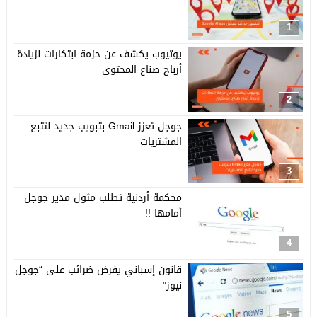
1
يوتيوب يكشف عن حزمة ابتكارات لزيادة
أرباح صناع المحتوى
2
جوجل تعزز Gmail بتبويب جديد لتتبع
المشتريات
3
محكمة أردنية تطلب مثول مدير جوجل
أمامها !!
4
قانون إسباني يفرض ضرائب على “جوجل
نيوز”
5