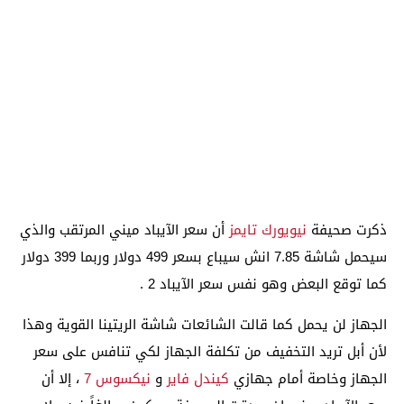
ذكرت صحيفة
نيويورك تايمز
أن سعر الآيباد ميني المرتقب والذي
سيحمل شاشة 7.85 انش سيباع بسعر 499 دولار وربما 399 دولار
كما توقع البعض وهو نفس سعر الآيباد 2 .
الجهاز لن يحمل كما قالت الشائعات شاشة الريتينا القوية وهذا
لأن أبل تريد التخفيف من تكلفة الجهاز لكي تنافس على سعر
الجهاز وخاصة أمام جهازي
كيندل فاير
و
نيكسوس 7
، إلا أن