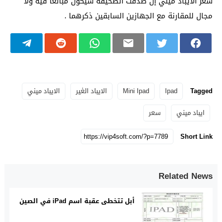
سعر الآيباد ميني إن صدقت الصحيفة سيكون مبالغاً فيه ولا
مجال للمقارنة مع الجهازين السابقين ذكرهما .
Tagged
Ipad
Mini Ipad
الايباد الغير
الايباد ميني
ايباد ميني
سعر
Short Link
Related News
أبل تتخطى عقبة اسم iPad في الصين