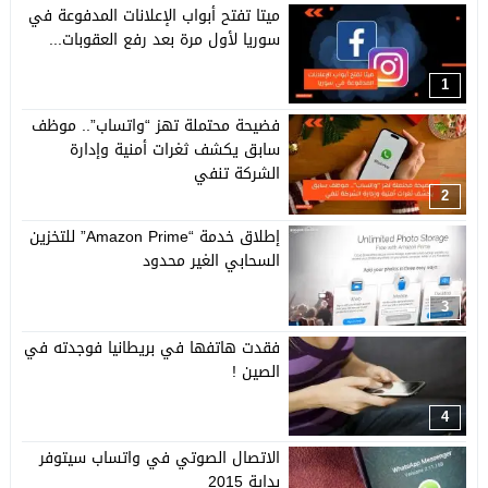
ميتا تفتح أبواب الإعلانات المدفوعة في
سوريا لأول مرة بعد رفع العقوبات...
1
فضيحة محتملة تهز “واتساب”.. موظف
سابق يكشف ثغرات أمنية وإدارة
الشركة تنفي
2
إطلاق خدمة “Amazon Prime” للتخزين
السحابي الغير محدود
3
فقدت هاتفها في بريطانيا فوجدته في
الصين !
4
الاتصال الصوتي في واتساب سيتوفر
بداية 2015