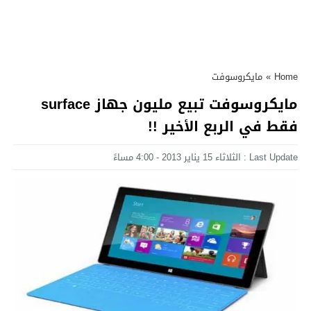
Home
»
مايكروسوفت
مايكروسوفت تبيع مليون جهاز surface
فقط في الربع الأخير !!
Last Update : الثلاثاء 15 يناير 2013 - 4:00 مساءً