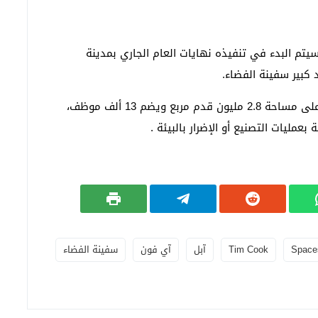
يتم البدء في تنفيذه نهايات العام الجاري بمدينة
وسيتميز المركز الجديد بكونه صديق للبيئة فهو يقبع على مساحة 2.8 مليون قدم مربع ويضم 13 ألف موظف،
مليات التصنيع أو الإضرار بالبيئة .
Space
Tim Cook
آبل
آي فون
سفينة الفضاء