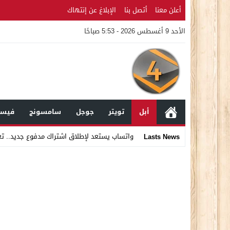
أعلن معنا
أتصل بنا
الإبلاغ عن إنتهاك
الأحد 9 أغسطس 2026 - 5:53 صباحًا
أبل
تويتر
جوجل
سامسونج
فيسب
واتساب يستعد لإطلاق اشتراك مدفوع جديد.. ت
Lasts News
Stop
Previous
Next