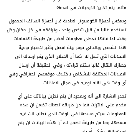
مثلما يتم تخزين الايميلات في Gmail.
وبعكس أجهزة الكومبيوتر العادية فان أجهزة الهاتف المحمول
تستخدم غالبا من قبل شخص واحد ، وترافقه في كل مكان وكل
وقت، لذا فانها تعطي معلومات أفضل عن طبيعة اهتمامات
هذا الشخص وبالتالي توفر بيئة افضل بكثير لاختيار نوعية
الاعلانات التي تصل له. كما أن الاعلان الذي يتم ارساله الى
جهازك النقال غالبا ستتم قراءته ، وفي الحقيقة أن ارسال
الاعلانات المختلفة للاشخاص باختلاف موقعهم الجغرافي وفي
أي وقت هي نقلة نوعية في مجال الاعلانات.
تجدر الاشارة الى أنه وبمجرد ان يتم تخزين بياناتك على أي
مخدم على الانترنت فما من طريقة تجعلك تضمن ان هذه
المعلومات سيتم مسحها في الوقت الذي تطلب انت فيه
مسحها، وما من طريقة تضمن لك أن هذه البيانات لن يتم
استعمالها بشكل أو بآخر.