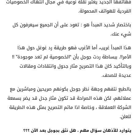
فهاتفها الجديد يعتبر نقلة نوعية في مجال انتهاك الخصوصيات
الفردية للهواتف المحمولة.
باختصار شديد المبدأ هو : تعود على أن الجميع سيعرفون كل
شيء عنك.
هذا المبدأ غريب، أما الأغرب فهو طريقة رد غوغل حول هذا
الأمر!!. ببساطة ردت جوجل بأن “الخصوصية لم تعد موجودة” !!
وبالتأكيد كان هذا التصريح مثار جدول وانتقادات ومقالات
عديدة للصحف.
بالطبع نتفهم وجهة نظر جوجل بكونهم صريحين ومباشرين مع
عملائهم، لكن هذه الصراحة قد تكون مثار جدل قد يضر بسمعة
الشركة العملاقة ، وخاصة اذا ماتم التصريح بمثل هذه الطريقة
للعلن.
يتوارد للأذهان سؤال مهم ، هل نثق بجوجل بعد الآن ؟؟؟