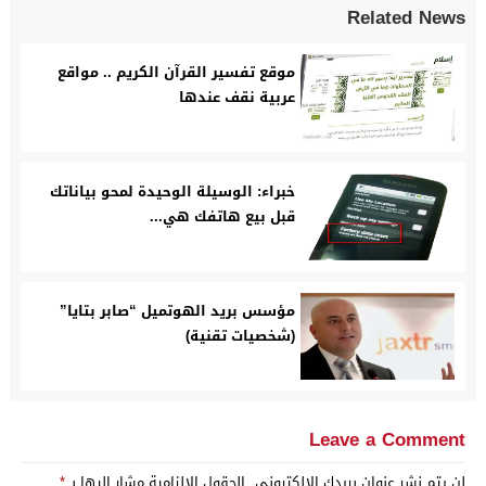
Related News
موقع تفسير القرآن الكريم .. مواقع
عربية نقف عندها
خبراء: الوسيلة الوحيدة لمحو بياناتك
قبل بيع هاتفك هي...
مؤسس بريد الهوتميل “صابر بتايا”
(شخصيات تقنية)
Leave a Comment
لن يتم نشر عنوان بريدك الإلكتروني.
الحقول الإلزامية مشار إليها بـ
*