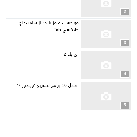
2
مواصفات و مزايا جهاز سامسونج
جلاكسي Tab
3
اي باد 2
4
أفضل 10 برامج لتسريع “ويندوز 7”
5