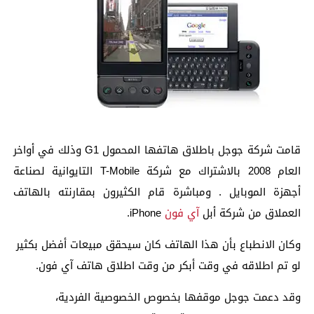
قامت شركة جوجل باطلاق هاتفها المحمول G1 وذلك في أواخر
العام 2008 بالاشتراك مع شركة T-Mobile التايوانية لصناعة
أجهزة الموبايل . ومباشرة قام الكثيرون بمقارنته بالهاتف
العملاق من شركة أبل
آي فون
iPhone.
وكان الانطباع بأن هذا الهاتف كان سيحقق مبيعات أفضل بكثير
لو تم اطلاقه في وقت أبكر من وقت اطلاق هاتف آي فون.
وقد دعمت جوجل موقفها بخصوص الخصوصية الفردية،