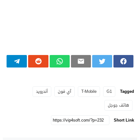
Tagged
G1
T-Mobile
آي فون
أندرويد
هاتف جوجل
Short Link