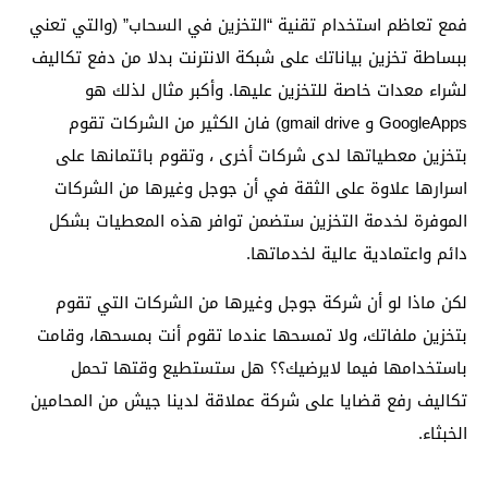
فمع تعاظم استخدام تقنية “التخزين في السحاب” (والتي تعني
ببساطة تخزين بياناتك على شبكة الانترنت بدلا من دفع تكاليف
لشراء معدات خاصة للتخزين عليها. وأكبر مثال لذلك هو
GoogleApps و gmail drive) فان الكثير من الشركات تقوم
بتخزين معطياتها لدى شركات أخرى ، وتقوم بائتمانها على
اسرارها علاوة على الثقة في أن جوجل وغيرها من الشركات
الموفرة لخدمة التخزين ستضمن توافر هذه المعطيات بشكل
دائم واعتمادية عالية لخدماتها.
لكن ماذا لو أن شركة جوجل وغيرها من الشركات التي تقوم
بتخزين ملفاتك، ولا تمسحها عندما تقوم أنت بمسحها، وقامت
باستخدامها فيما لايرضيك؟؟ هل ستستطيع وقتها تحمل
تكاليف رفع قضايا على شركة عملاقة لدينا جيش من المحامين
الخبثاء.