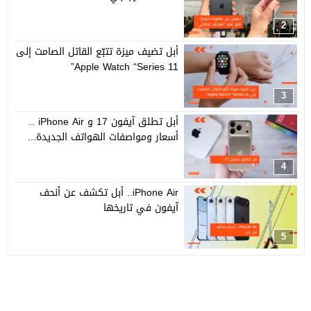
2
أبل تضيف ميزة تتبّع القاتل الصامت إلى
Apple Watch “Series 11”
3
أبل تطلق آيفون 17 و iPhone Air ..
أسعار ومواصفات الهواتف الجديدة...
4
iPhone Air.. أبل تكشف عن أنحف
آيفون في تاريخها
5