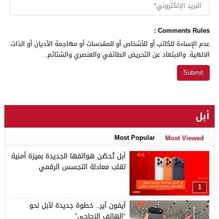
Comments Rules :
عدم الإساءة للكاتب أو للأشخاص أو للمقدسات أو مهاجمة الأديان أو الذات
الالهية. والابتعاد عن التحريض الطائفي والعنصري والشتائم.
أبل
Most Popular
Most Viewed
أبل تُحصّن هواتفها الجديدة بميزة أمنية
تقلب معادلة التجسس الرقمي
1
آيفون آير.. خطوة جديدة لآبل نحو
“الهاتف الزجاجي”