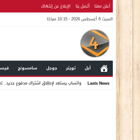
أعلن معنا
أتصل بنا
الإبلاغ عن إنتهاك
السبت 8 أغسطس 2026 - 10:15 صباحًا
أبل
تويتر
جوجل
سامسونج
فيسب
واتساب يستعد لإطلاق اشتراك مدفوع جديد.. ت
Lasts News
Stop
Previous
Next