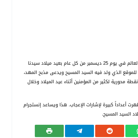
يحتفل العالم في يوم 25 ديسمبر من كل عام بعيد ميلاد سيدنا
 للموقع الذي ولد فيه السيد المسيح ويدعى مذبح المهد،
14 نقطة فضية. وهي نقطة محورية لكثير من المؤمنين أثناء عيد الميلاد وخلال
ت أعداداً كبيرة لإشارات الإعجاب. هذا ويساعد إنستجرام
اد السيد المسيح.