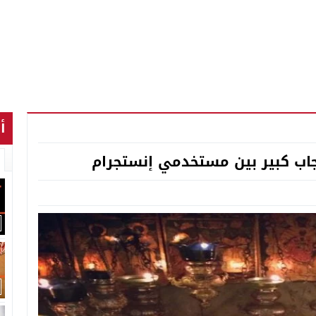
أ
اب كبير بين مستخدمي إنستجرام