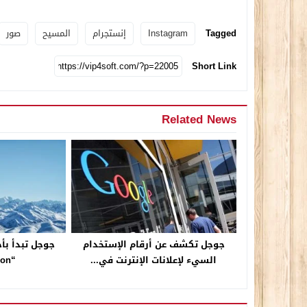
Tagged
Instagram
إنستجرام
المسيح
صور
Short Link
Related News
جوجل تكشف عن أرقام الإستخدام
جوجل تبدأ بأخ
السيء لإعلانات الإنترنت في...
“Project Loon”