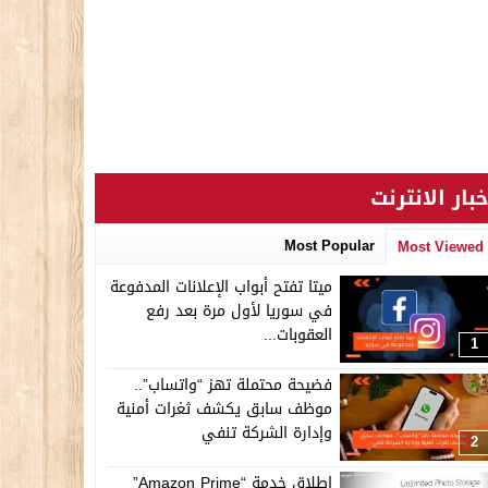
خبار الانترنت
Most Popular
Most Viewed
ميتا تفتح أبواب الإعلانات المدفوعة
في سوريا لأول مرة بعد رفع
العقوبات...
1
فضيحة محتملة تهز “واتساب”..
موظف سابق يكشف ثغرات أمنية
وإدارة الشركة تنفي
2
إطلاق خدمة “Amazon Prime”