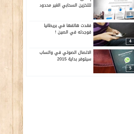
للتخزين السحابي الغير محدود
3
فقدت هاتفها في بريطانيا
فوجدته في الصين !
4
الاتصال الصوتي في واتساب
سيتوفر بداية 2015
5