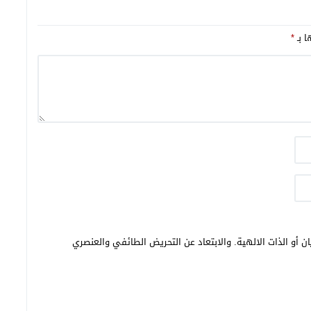
ا بـ
*
ن أو الذات الالهية. والابتعاد عن التحريض الطائفي والعنصري