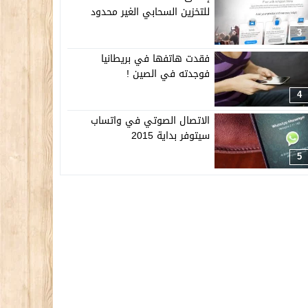
للتخزين السحابي الغير محدود
3
فقدت هاتفها في بريطانيا
فوجدته في الصين !
4
الاتصال الصوتي في واتساب
سيتوفر بداية 2015
5