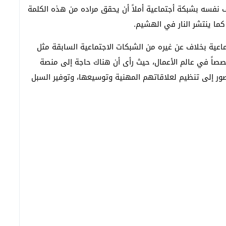
لق موقع جديد وصف نفسه بشبكة أجتماعية أملاً أن يحقق مراده من هذه الكلمة
ما ينتشر النار في الهشيم.
ات انطلقت شبكة “لينكدإن” LinkedIn الأجتماعية بخلاف عن غيره من الشبكات الاجتماعية السابقة مثل
صاً في عالم الأعمال، حيث رأى أن هناك حاجة إلى منصة
صور إلى تنظيم لعلاقاتهم المهنية وتوسيعها، وتوفير السبل