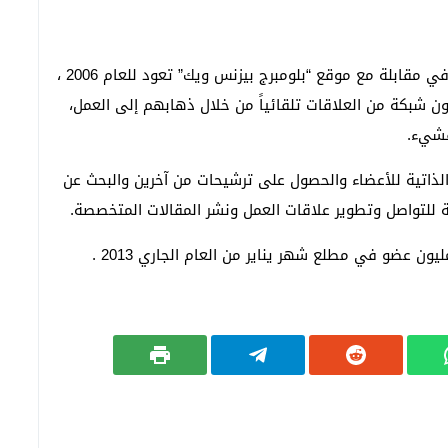
وقال كونستانتين جيريكي وهو أحد مؤسسي الشركة في مقابلة مع موقع “بلومبرج بيزنس ويك” تعود للعام 2006 ،
ن شبكة من العلاقات تلقائياً من خلال ذهابهم إلى العمل،
فشيء.
لذاتية للأعضاء والحصول على ترشيحات من آخرين والبحث عن
 للتواصل وتطوير علاقات العمل ونشر المقالات المتخصصة.