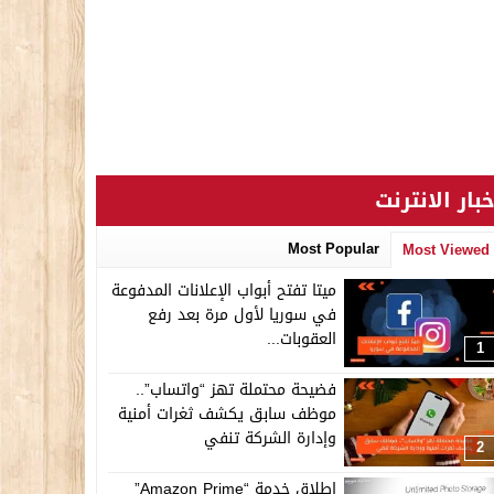
خبار الانترنت
Most Popular
Most Viewed
ميتا تفتح أبواب الإعلانات المدفوعة
في سوريا لأول مرة بعد رفع
العقوبات...
1
فضيحة محتملة تهز “واتساب”..
موظف سابق يكشف ثغرات أمنية
وإدارة الشركة تنفي
2
إطلاق خدمة “Amazon Prime”