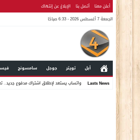
أعلن معنا
أتصل بنا
الإبلاغ عن إنتهاك
الجمعة 7 أغسطس 2026 - 6:33 صباحًا
أبل
تويتر
جوجل
سامسونج
فيسب
واتساب يستعد لإطلاق اشتراك مدفوع جديد.. ت
Lasts News
Stop
Previous
Next