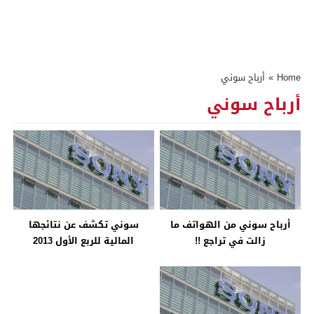
Home
»
أرباح سوني
أرباح سوني
أرباح سوني من الهواتف ما
سوني تكشف عن نتائجها
زالت في تراجع !!
المالية للربع الأول 2013