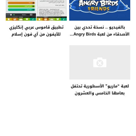
بالفيديو .. نسخة تحدي بين
تطبيق قاموس عربي إنكليزي
الأصدقاء من لعبة Angry Birds...
للآيفون من آي فون إسلام
لعبة “ماريو” الأسطورية تحتفل
بعامها الخامس والعشرون