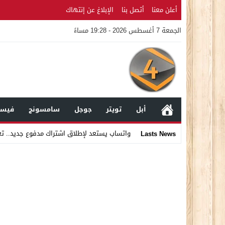
أعلن معنا
أتصل بنا
الإبلاغ عن إنتهاك
الجمعة 7 أغسطس 2026 - 19:28 مساءً
أبل
تويتر
جوجل
سامسونج
فيسب
واتساب يستعد لإطلاق اشتراك مدفوع جديد.. ت
Lasts News
Stop
Previous
Next