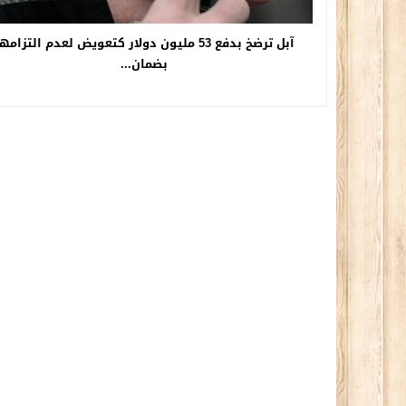
آبل ترضخ بدفع 53 مليون دولار كتعويض لعدم التزامه
بضمان...