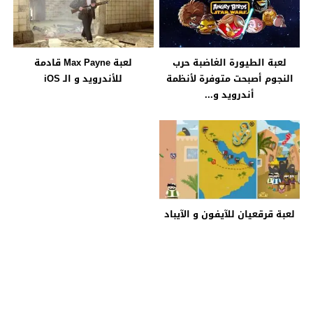
لعبة الطيورة الغاضبة حرب
لعبة Max Payne قادمة
النجوم أصبحت متوفرة لأنظمة
للأندرويد و الـ iOS
أندرويد و...
لعبة قرقعيان للآيفون و الآيباد