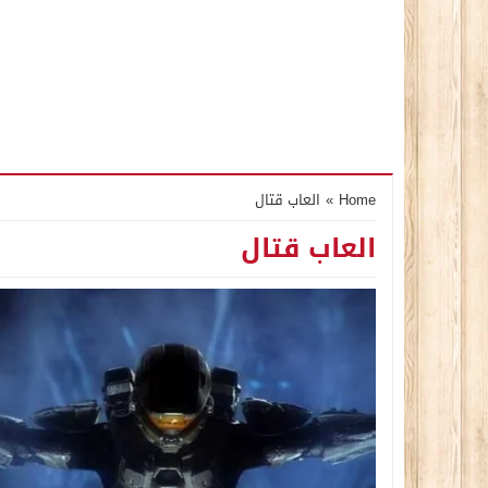
Home
»
العاب قتال
العاب قتال