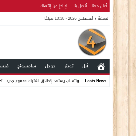
أعلن معنا
أتصل بنا
الإبلاغ عن إنتهاك
الجمعة 7 أغسطس 2026 - 10:38 صباحًا
أبل
تويتر
جوجل
سامسونج
فيسب
واتساب يستعد لإطلاق اشتراك مدفوع جديد.. ت
Lasts News
Stop
Previous
Next