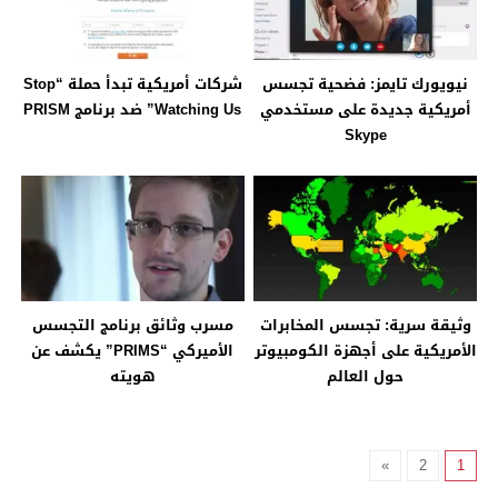
نيويورك تايمز: فضحية تجسس
شركات أمريكية تبدأ حملة “Stop
أمريكية جديدة على مستخدمي
Watching Us” ضد برنامج PRISM
Skype
وثيقة سرية: تجسس المخابرات
مسرب وثائق برنامج التجسس
الأمريكية على أجهزة الكومبيوتر
الأميركي “PRIMS” يكشف عن
حول العالم
هويته
»
2
1