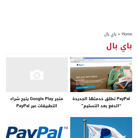
Home
»
باي بال
باي بال
PayPal تطلق خدمتها الجديدة
متجر Google Play يتيح شراء
“الدفع بعد التسليم”
التطبيقات عبر PayPal