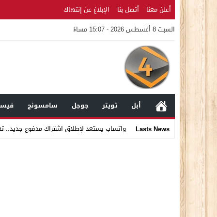
أعلن معنا
أتصل بنا
الإبلاغ عن إنتهاك
السبت 8 أغسطس 2026 - 15:07 مساءً
أبل
تويتر
جوجل
سامسونج
فيسب
واتساب يستعد لإطلاق اشتراك مدفوع جديد.. ت
Lasts News
Stop
Previous
Next