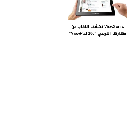
ViewSonic تكشف النقاب عن
جهازها اللوحي “ViewPad 10e”