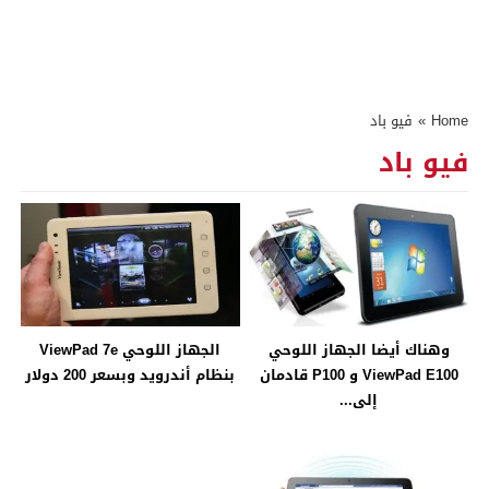
Home
»
فيو باد
فيو باد
وهناك أيضا الجهاز اللوحي
الجهاز اللوحي ViewPad 7e
ViewPad E100 و P100 قادمان
بنظام أندرويد وبسعر 200 دولار
إلى...