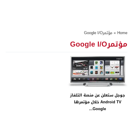
Home
»
مؤتمرGoogle I/O
مؤتمرGoogle I/O
جوجل ستعلن عن منصة التلفاز
Android TV خلال مؤتمرها
Google...