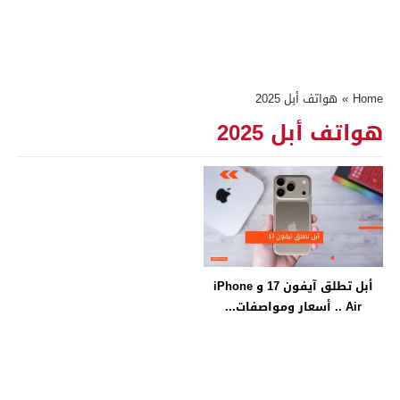
Home
»
هواتف أبل 2025
هواتف أبل 2025
أبل تطلق آيفون 17 و iPhone
Air .. أسعار ومواصفات...