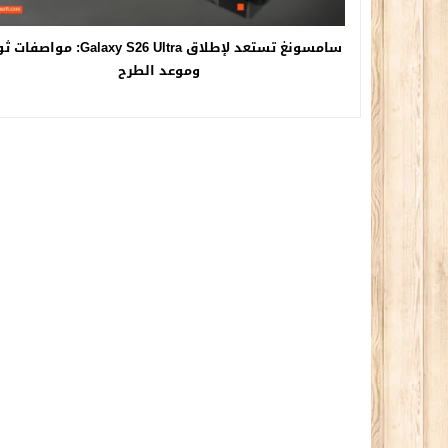
سامسونغ تستعد لإطلاق Galaxy S26 Ultra: مو
وموعد الطرح