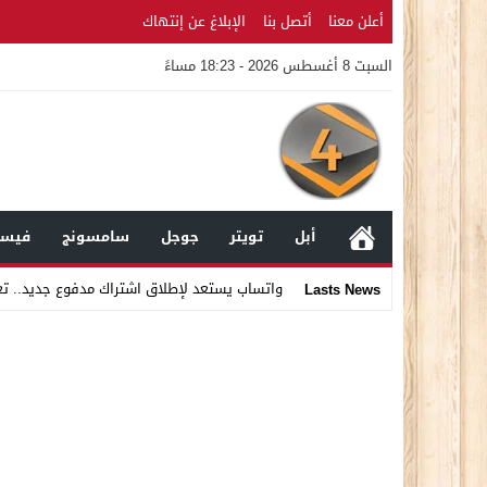
أعلن معنا
أتصل بنا
الإبلاغ عن إنتهاك
السبت 8 أغسطس 2026 - 18:23 مساءً
أبل
تويتر
جوجل
سامسونج
فيسب
واتساب يستعد لإطلاق اشتراك مدفوع جديد.. ت
Lasts News
Stop
Previous
Next