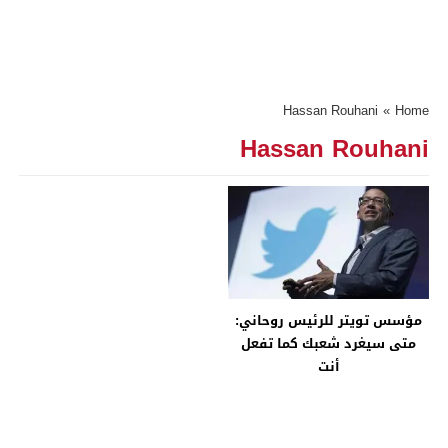
Hassan Rouhani
»
Home
Hassan Rouhani
مؤسس تويتر للرئيس روحاني:
متى سيغرد شعبك كما تفعل
أنت