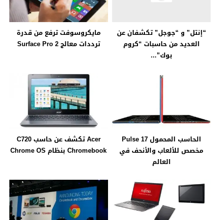
مايكروسوفت ترفع من قدرة
“إنتل” و “جوجل” تكشفان عن
ترددات معالج Surface Pro 2
العديد من حاسبات “كروم
بوك”...
الحاسب المحمول Pulse 17
Acer تكشف عن حاسب C720
مخصص للألعاب والأنحف في
Chromebook بنظام Chrome OS
العالم