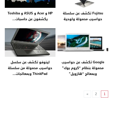
Fujitsu تكشف عن سلسلة
HP و Acer و ASUS و Toshiba
حواسيب محمولة ولوحية
يكشفون عن حاسبات...
Google تكشف عن حواسيب
لينوفو تكشف عن سلسل
محمولة بنظام “كروم بوك”
حواسيب محمولة من سلسلة
وبمعالج “هازويل”
ThinkPad وبمعالجات...
»
2
1