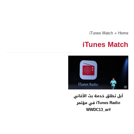
iTunes Match
»
Home
iTunes Match
آبل تطلق خدمة بث الأغاني
iTunes Radio في مؤتمر
#WWDC13_ar