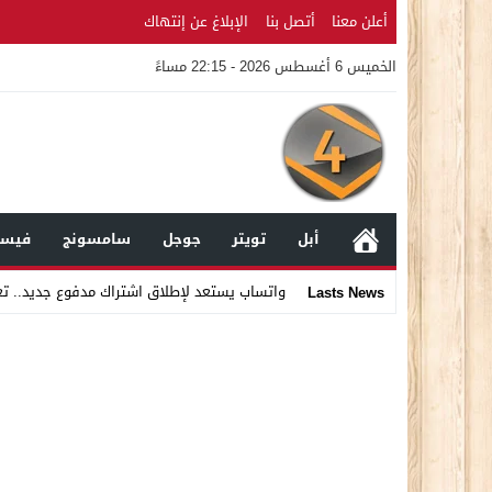
أعلن معنا
أتصل بنا
الإبلاغ عن إنتهاك
الخميس 6 أغسطس 2026 - 22:15 مساءً
أبل
تويتر
جوجل
سامسونج
فيسب
واتساب يستعد لإطلاق اشتراك مدفوع جديد.. ت
Lasts News
Stop
Previous
Next