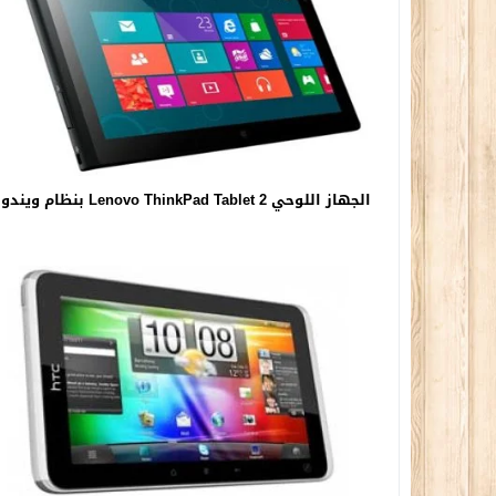
الجهاز اللوحي Lenovo ThinkPad Tablet 2 بنظام ويندوز 8