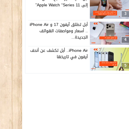
إلى Apple Watch “Series 11”
3
أبل تطلق آيفون 17 و iPhone Air
.. أسعار ومواصفات الهواتف
الجديدة...
4
iPhone Air.. أبل تكشف عن أنحف
آيفون في تاريخها
5