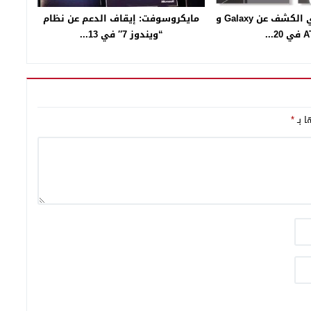
سامسونج تنوي الكشف عن Galaxy و
مايكروسوفت: إيقاف الدعم عن نظام
20...
“ويندوز 7″ في 13...
ا بـ
*