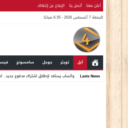
أعلن معنا
أتصل بنا
الإبلاغ عن إنتهاك
الجمعة 7 أغسطس 2026 - 6:35 صباحًا
أبل
تويتر
جوجل
سامسونج
فيسب
واتساب يستعد لإطلاق اشتراك مدفوع جديد.. ت
Lasts News
Stop
Previous
Next