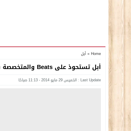
Home
»
أبل
أبل تستحوذ على Beats والمتخصصة بتقنيات الصوت مقابل 3 مليار دولار
Last Update : الخميس 29 مايو 2014 - 11:13 صباحًا