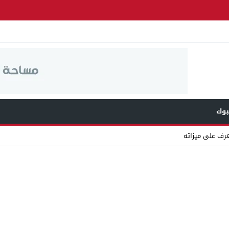
وك
عرف على ميزاته