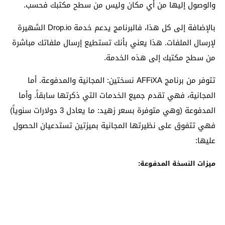
والوصول إليها من أي مكان وليس من سطح مكتبك فحسب.
بالإضافة إلى كل هذا، فالبرنامج يدعم خدمة Drop.io الشهيرة
لإرسال الملفات. هذا يعني بأنك تستطيع إرسال ملفاتك مباشرة
من سطح مكتبك إلى هذه الخدمة.
تتوفر من برنامج AFFiXA نسختين: المجانية والمدفوعة. أما
المجانية، فهي تقدم جميع الخدمات التي ذكرتها سابقاً. وأما
المدفوعة (وهي متوفرة بسعر زهيد: ما يعادل 3 دولارات سنوياً)
فهي تتفوق على نظيرتها المجانية بميزتين تستدعيان الحصول
عليها:
ميزات النسخة المدفوعة: