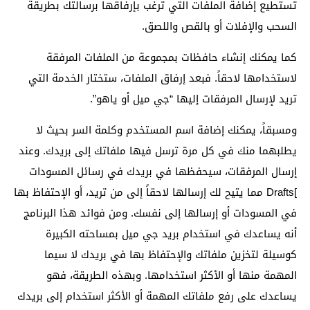
تستطيع إضافة الملفات التي ترغب بإرفاقها برسالتك بطريقة
السحب والإفلات أو بالقص واللصق.
كما يمكنك إنشاء حافظات بمجموعة من الملفات المرفقة
لاستخدامها لاحقاً. فبعد إرفاق الملفات، ستختار الخدمة التي
تريد لإرسال المرفقات إليها “جي ميل أو ياهو”.
ومسبقاً، يمكنك إضافة اسم المستخدم وكلمة السر بحيث لا
يطلبهما منك في كل مرة ترسل فيها ملفاتك إلى بريدك. وعند
إرسال المرفقات، سيحفظها في بريدك في رسائل المسودات
]Drafts مما يتيح لك إرسالها لاحقاً إلى من تريد، أو الإحتفاظ بها
في المسودات أو إرسالها إلى نفسك. ومن فوائد هذا البرنامج
أنه يساعدك في استخدام بريد جي ميل بمساحته الكبيرة
كوسيلة لتخزين ملفاتك والإحتفاظ بها في بريدك لا سيما
المهمة منها أو الأكثر استخدامها. وبهذه الطريقة، فهو
يساعدك على رفع ملفاتك المهمة أو الأكثر استخدام إلى بريدك