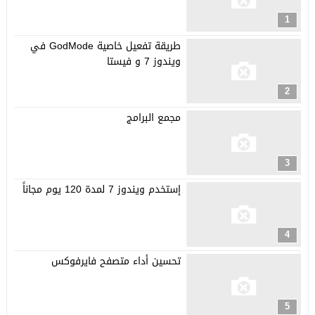
1
طريقة تفعيل خاصية GodMode في
ويندوز 7 و فيستا
2
مجمع البرامج
3
إستخدم ويندوز 7 لمدة 120 يوم مجاناً
4
تحسين أداء متصفح فايرفوكس
5