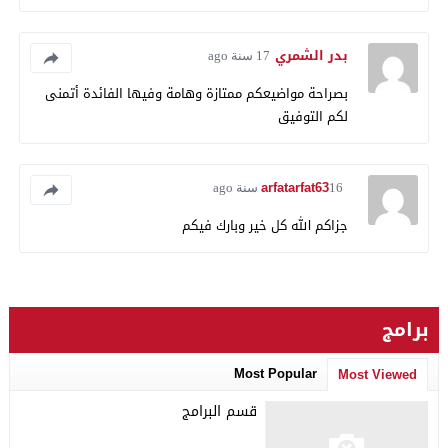
بدر الشمري
17 سنة ago
بصراحة مواضيعكم ممتازة وهامة وفيها الفائدة أتمنى
لكم التوفيق
arfatarfat63
16 سنة ago
جزاكم الله كل خير وبارك فيكم
برامج
Most Popular
Most Viewed
قسم البرامج