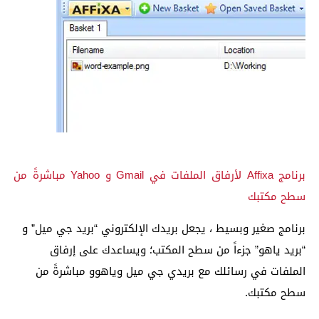
برنامج Affixa لأرفاق الملفات في Gmail و Yahoo مباشرةً من
سطح مكتبك
برنامج صغير وبسيط ، يجعل بريدك الإلكتروني “بريد جي ميل” و
“بريد ياهو” جزءاً من سطح المكتب؛ ويساعدك على إرفاق
الملفات في رسائلك مع بريدي جي ميل وياهوو مباشرةً من
سطح مكتبك.