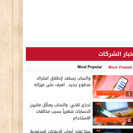
خبار الشركات
Most Popular
Most Viewed
واتساب يستعد لإطلاق اشتراك
مدفوع جديد.. تعرف على ميزاته
1
تحذير تقني: واتساب يعطّل ملايين
الحسابات شهرياً بسبب مخالفات
الاستخدام
2
ميتا تفتح أبواب الإعلانات المدفوعة