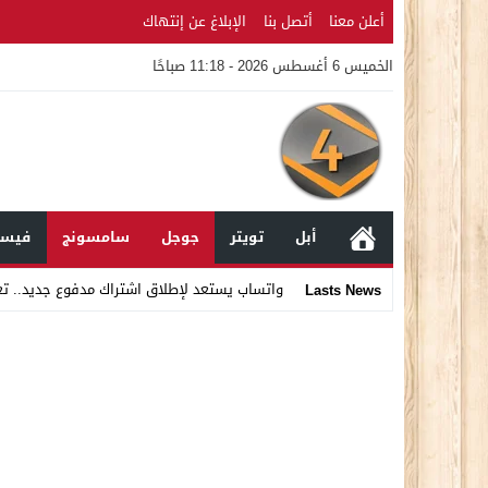
أعلن معنا
أتصل بنا
الإبلاغ عن إنتهاك
الخميس 6 أغسطس 2026 - 11:18 صباحًا
أبل
تويتر
جوجل
سامسونج
فيسب
واتساب يستعد لإطلاق اشتراك مدفوع جديد.. ت
Lasts News
Stop
Previous
Next