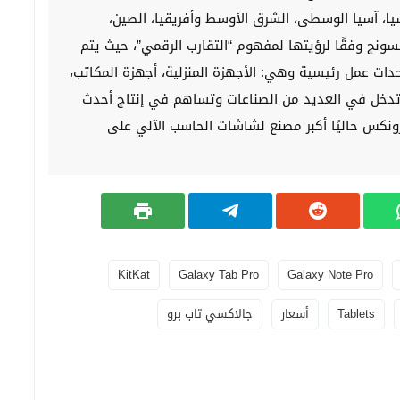
سيا، آسيا الوسطى، الشرق الأوسط وأفريقيا، الصين،
سونج وفقًا لرؤيتها لمفهوم “التقارب الرقمي”، حيث يتم
وحدات عمل رئيسية وهي: الأجهزة المنزلية، أجهزة المكاتب،
ي تدخل في العديد من الصناعات وتساهم في إنتاج أحدث
رونكس حاليًا أكبر مصنع لشاشات الحاسب الآلي على
KitKat
Galaxy Tab Pro
Galaxy Note Pro
Tablets
أسعار
جالاكسي تاب برو