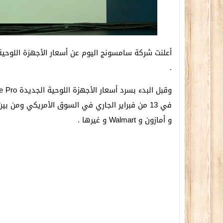
.
و أمازون و Walmart و غيرها .