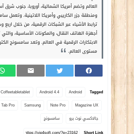
العالم وتضم أمريكا الشمالية، أوروبا، جنوب شرق آ
ومنطقة جزر الكاريبي وأمريكا اللاتينية. وتعمل سام
ترابط الأشياء عبر الشبكات الرقمية، من خلال اربع 
أجهزة الهاتف النقال، والمكونات الأساسية، والت
الابتكارات الرقمية في العالم. وتعد سامسونج الكت
مستوى العالم.
Coffeetabletablet
Android 4.4
Android
Tagged
Tab Pro
Samsung
Note Pro
Magazine UX
جالاكسي نوت برو
سامسونج
Short Link