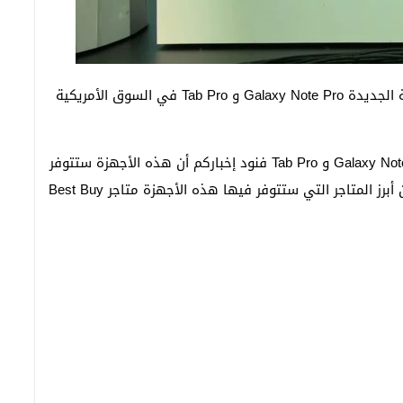
أعلنت شركة سامسونج اليوم عن أسعار الأجهزة اللوحية الجديدة Galaxy Note Pro و Tab Pro في السوق الأمريكية
وقبل البدء بسرد أسعار الأجهزة اللوحية الجديدة Galaxy Note Pro و Tab Pro فنود إخباركم أن هذه الأجهزة ستتوفر
في 13 من فبراير الجاري في السوق الأمريكي ومن بين أبرز المتاجر التي ستتوفر فيها هذه الأجهزة متاجر Best Buy