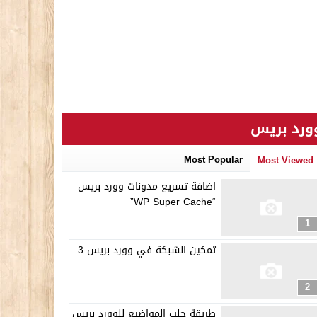
ورد بريس
Most Popular
Most Viewed
اضافة تسريع مدونات وورد بريس
“WP Super Cache”
1
تمكين الشبكة في وورد بريس 3
2
طريقة جلب المواضيع للوورد بريس