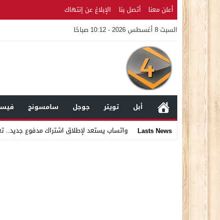
أعلن معنا
أتصل بنا
الإبلاغ عن إنتهاك
السبت 8 أغسطس 2026 - 10:12 صباحًا
أبل
تويتر
جوجل
سامسونج
فيسب
واتساب يستعد لإطلاق اشتراك مدفوع جديد.. ت
Lasts News
Stop
Previous
Next