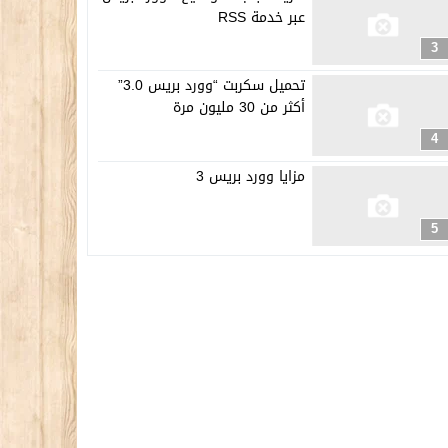
عبر خدمة RSS
3
تحميل سكربت “وورد بريس 3.0”
أكثر من 30 مليون مرة
4
مزايا وورد بريس 3
5