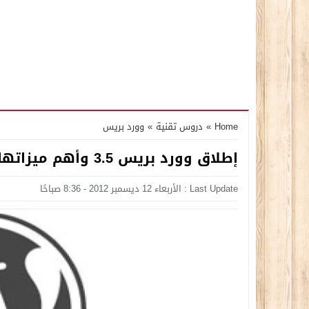
Home
»
دروس تقنية
»
وورد بريس
إطلاق وورد بريس 3.5 وأهم ميزاتها دعمها لشاشات الريتينا
Last Update : الأربعاء 12 ديسمبر 2012 - 8:36 صباحًا