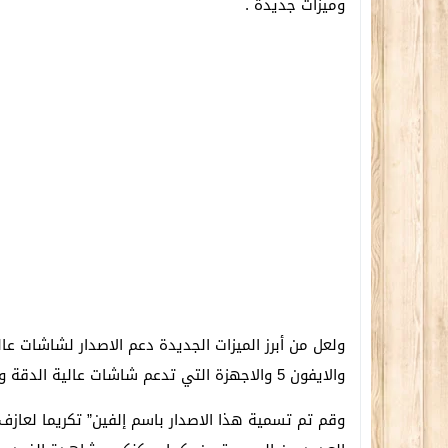
وميزات جديدة .
ولعل من أبرز الميزات الجديدة دعم الاصدار لشاشات عال
والايفون 5 والاجهزة التي تدعم شاشات عالية الدقة والتي بدات بالظهور بكثرة.
وقم تم تسمية هذا الاصدار باسم إلفين” تكريما لعازف ا