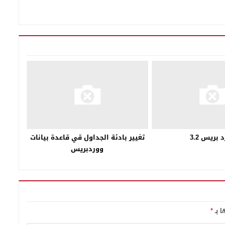
 بريس 3.2
تغيير بادئة الجداول قي قاعدة بيانات
ووردبريس
ا بـ
*