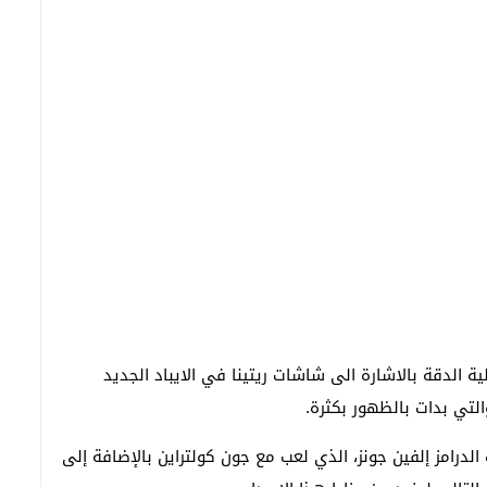
ية الدقة بالاشارة الى شاشات ريتينا في الايباد الجديد
لدرامز إلفين جونز، الذي لعب مع جون كولتراين بالإضافة إلى