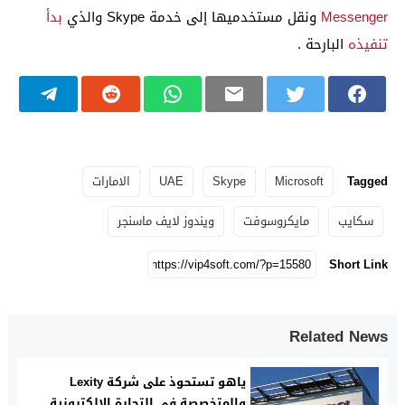
Messenger
ونقل مستخدميها إلى خدمة Skype والذي
بدأ
تنفيذه
البارحة .
Tagged
Microsoft
Skype
UAE
الامارات
سكايب
مايكروسوفت
ويندوز لايف ماسنجر
Short Link
Related News
ياهو تستحوذ على شركة Lexity
والمتخصصة في التجارة الإلكترونية