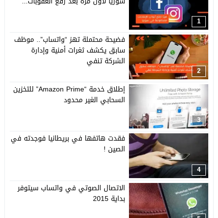
سوريا لأول مرة بعد رفع العقوبات...
1
فضيحة محتملة تهز “واتساب”.. موظف
سابق يكشف ثغرات أمنية وإدارة
الشركة تنفي
2
إطلاق خدمة “Amazon Prime” للتخزين
السحابي الغير محدود
3
فقدت هاتفها في بريطانيا فوجدته في
الصين !
4
الاتصال الصوتي في واتساب سيتوفر
بداية 2015