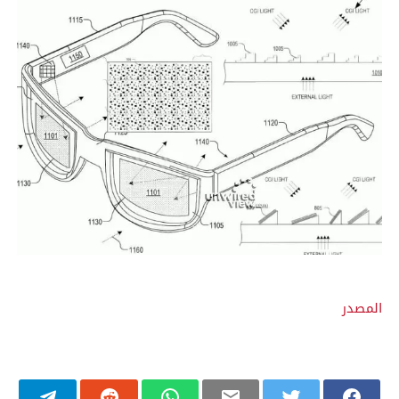
المصدر