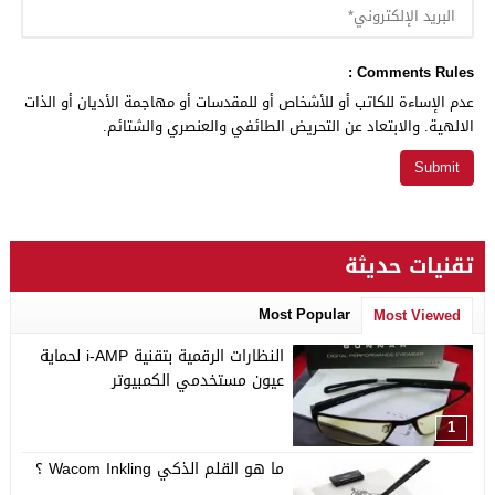
Comments Rules :
عدم الإساءة للكاتب أو للأشخاص أو للمقدسات أو مهاجمة الأديان أو الذات
الالهية. والابتعاد عن التحريض الطائفي والعنصري والشتائم.
تقنيات حديثة
Most Popular
Most Viewed
النظارات الرقمية بتقنية i-AMP لحماية
عيون مستخدمي الكمبيوتر
1
ما هو القلم الذكي Wacom Inkling ؟