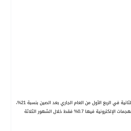
الخاسر الأكبر هنا هي أندونيسيا والتي أحتلت المرتبة الثانية في الربع الأول من العام الجاري بعد الصين بنسبة 21%،
والتي أرتفعت نسبتها بشكل مخيف حيث كانت نسبة الهجمات الإلكترونية فيها 0.7% فقط خلال الشهور الثلاثة