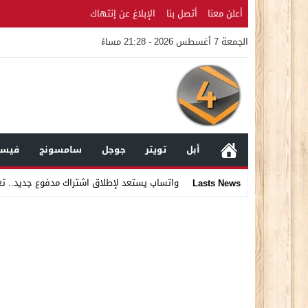
أعلن معنا
أتصل بنا
الإبلاغ عن إنتهاك
الجمعة 7 أغسطس 2026 - 21:28 مساءً
أبل
تويتر
جوجل
سامسونج
فيسب
واتساب يستعد لإطلاق اشتراك مدفوع جديد.. ت
Lasts News
Stop
Previous
Next