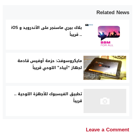
Related News
بلاك بيري ماسنجر على الأندرويد و iOS
.. قريباً
مايكروسوفت: حزمة أوفيس قادمة
لجهاز “آيباد” اللوحي قريباً
تطبيق الفيسبوك للأجهزة اللوحية ..
قريباً
Leave a Comment