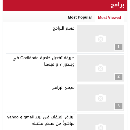
برامج
Most Popular
Most Viewed
قسم البرامج
1
طريقة تفعيل خاصية GodMode في
ويندوز 7 و فيستا
2
مجمع البرامج
3
أرفاق الملفات في بريد gmail و yahoo
مباشرةً من سطح مكتبك