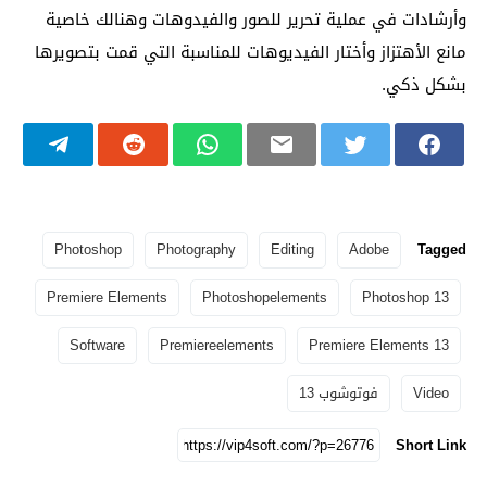
وأرشادات في عملية تحرير للصور والفيدوهات وهنالك خاصية
مانع الأهتزاز وأختار الفيديوهات للمناسبة التي قمت بتصويرها
بشكل ذكي.
Photoshop
Photography
Editing
Adobe
Tagged
Premiere Elements
Photoshopelements
Photoshop 13
Software
Premiereelements
Premiere Elements 13
Video
فوتوشوب 13
Short Link