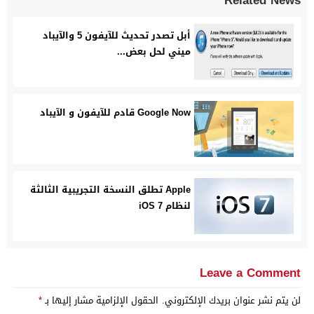
Related News
أبل تصدر تحديث للآيفون 5 والآيباد
ميني لحل بعض...
Google Now قادم للآيفون و الآيباد
Apple تطلق النسخة التجريبية الثالثة
لنظام iOS 7
Leave a Comment
لن يتم نشر عنوان بريدك الإلكتروني.
الحقول الإلزامية مشار إليها بـ
*