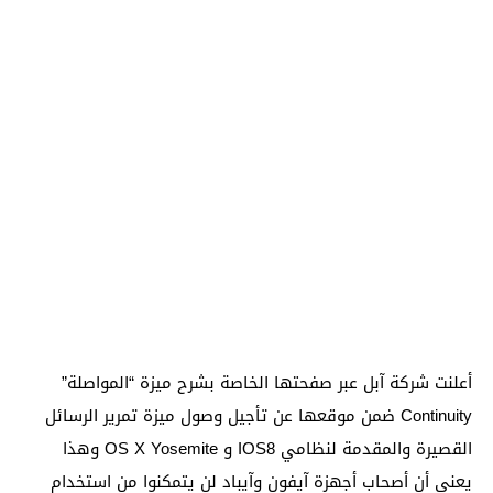
أعلنت شركة آبل عبر صفحتها الخاصة بشرح ميزة “المواصلة”
Continuity ضمن موقعها عن تأجيل وصول ميزة تمرير الرسائل
القصيرة والمقدمة لنظامي IOS8 و OS X Yosemite وهذا
يعني أن أصحاب أجهزة آيفون وآيباد لن يتمكنوا من استخدام