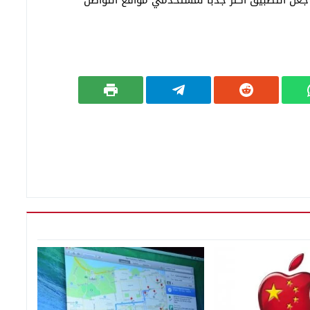
ى جعل التطبيق أكثر جذباً لمستخدمي مواقع التواصل