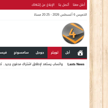
أعلن معنا
أتصل بنا
الإبلاغ عن إنتهاك
الخميس 6 أغسطس 2026 - 20:25 مساءً
أبل
تويتر
جوجل
سامسونج
فيسب
واتساب يستعد لإطلاق اشتراك مدفوع جديد.. ت
Lasts News
Stop
Previous
Next