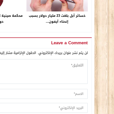
خسائر أبل بلغت 23 مليار دولار بسبب
إنحناء آيفون...
دول
Leave a Comment
لن يتم نشر عنوان بريدك الإلكتروني.
الحقول الإلزامية مشار إليه