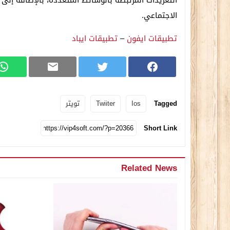
التغريدات المُرتبطة بالوسائط المتعددة، بالإضافة إل
الاجتماعي.
تطبيقات ايفون
–
تطبيقات ايباد
Tagged
Ios
Twiiter
تويتر
Short Link
Related News