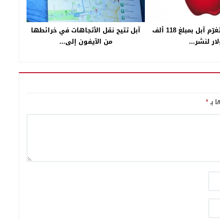
محكمة صينية تغرّم آبل بمبلغ 118 ألف
آبل تتيح نقل الأتجاهات في خرائطها
ار لنشر...
من الآيفون إلى...
ا بـ
*