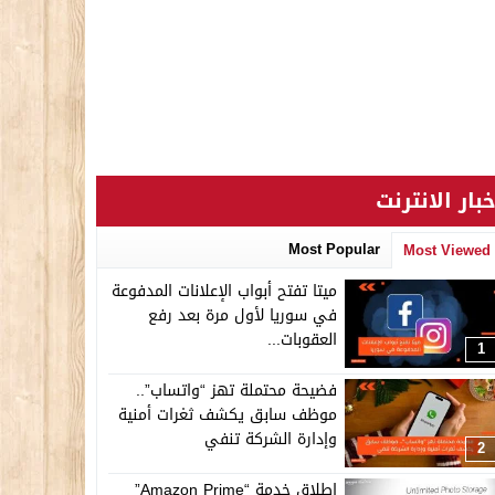
خبار الانترنت
Most Popular
Most Viewed
ميتا تفتح أبواب الإعلانات المدفوعة
في سوريا لأول مرة بعد رفع
العقوبات...
1
فضيحة محتملة تهز “واتساب”..
موظف سابق يكشف ثغرات أمنية
وإدارة الشركة تنفي
2
إطلاق خدمة “Amazon Prime”