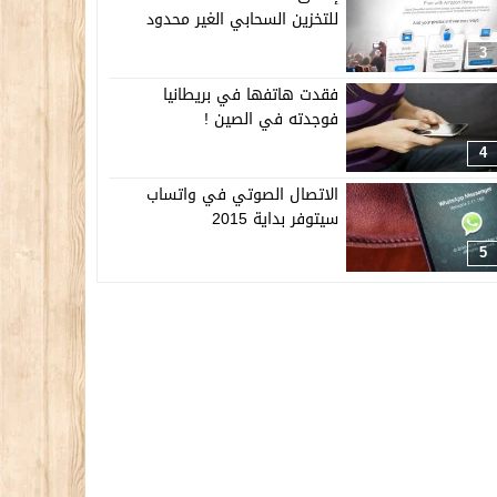
للتخزين السحابي الغير محدود
3
فقدت هاتفها في بريطانيا
فوجدته في الصين !
4
الاتصال الصوتي في واتساب
سيتوفر بداية 2015
5