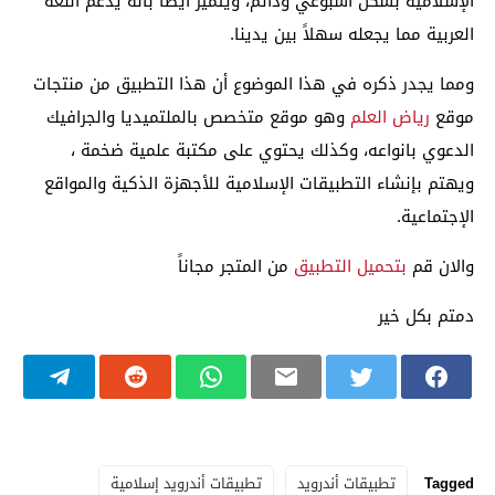
الإسلامية بشكل اسبوعي ودائم، ويتميز أيضا بأنه يدعم اللغة
العربية مما يجعله سهلاً بين يدينا.
ومما يجدر ذكره في هذا الموضوع أن هذا التطبيق من منتجات
موقع
رياض العلم
وهو موقع متخصص بالملتميديا والجرافيك
الدعوي بانواعه، وكذلك يحتوي على مكتبة علمية ضخمة ،
ويهتم بإنشاء التطبيقات الإسلامية للأجهزة الذكية والمواقع
الإجتماعية.
والان قم
بتحميل التطبيق
من المتجر مجاناً
دمتم بكل خير
Tagged
تطبيقات أندرويد
تطبيقات أندرويد إسلامية