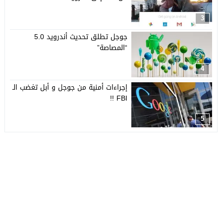
3
جوجل تطلق تحديث أندرويد 5.0
“المصاصة”
4
إجراءات أمنية من جوجل و أبل تغضب الـ
FBI !!
5