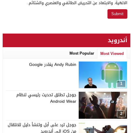
الالهية. والابتعاد عن التحريض الطائفي والعنصري والشتائم.
أندرويد
Most Popular
Most Viewed
Andy Rubin يغادر Google
1
جوجل تطلق تحديث رئيسي لنظام
Android Wear
2
جوجل ترد على أبل وتنشأ دليل للانتقال
من iOS إلى أندرويد