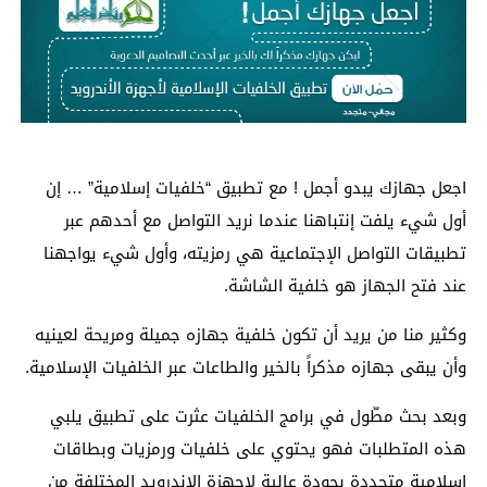
اجعل جهازك يبدو أجمل ! مع تطبيق “خلفيات إسلامية” … إن
أول شيء يلفت إنتباهنا عندما نريد التواصل مع أحدهم عبر
تطبيقات التواصل الإجتماعية هي رمزيته، وأول شيء يواجهنا
عند فتح الجهاز هو خلفية الشاشة.
وكثير منا من يريد أن تكون خلفية جهازه جميلة ومريحة لعينيه
وأن يبقى جهازه مذكراً بالخير والطاعات عبر الخلفيات الإسلامية.
وبعد بحث مطّول في برامج الخلفيات عثرت على تطبيق يلبي
هذه المتطلبات فهو يحتوي على خلفيات ورمزيات وبطاقات
اسلامية متجددة بجودة عالية لاجهزة الاندرويد المختلفة من