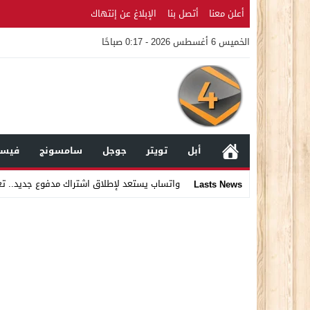
أعلن معنا
أتصل بنا
الإبلاغ عن إنتهاك
الخميس 6 أغسطس 2026 - 0:17 صباحًا
أبل
تويتر
جوجل
سامسونج
فيسب
واتساب يستعد لإطلاق اشتراك مدفوع جديد.. ت
Lasts News
Stop
Previous
Next