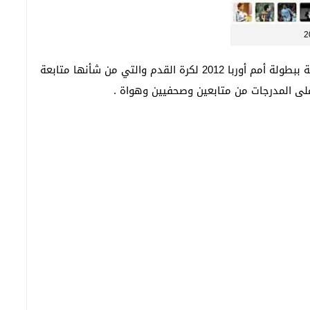
خاصة ببطولة أمم أوربا 2012 لكرة القدم والتي من شأنها متابعة
لى المدرجات من متابعين وصحفيين وهواة .