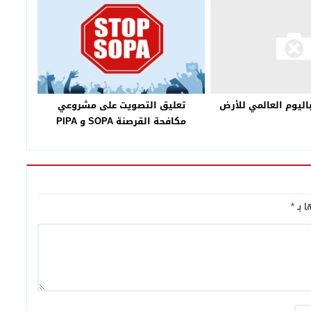
تعليق التصويت على مشروعي
اليوم العالمي للأرض
مكافحة القرصنة SOPA و PIPA
ا بـ
*