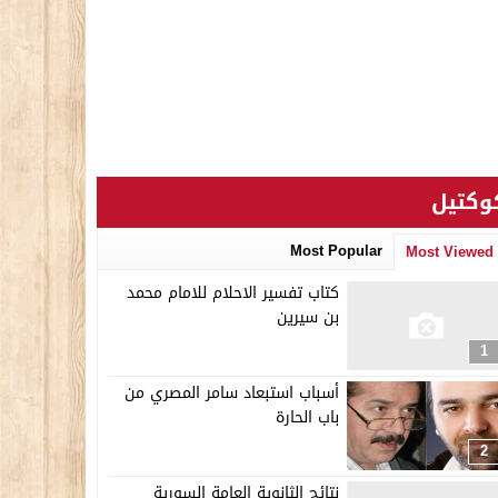
وكتيل
Most Popular
Most Viewed
كتاب تفسير الاحلام للامام محمد
بن سيرين
1
أسباب استبعاد سامر المصري من
باب الحارة
2
نتائج الثانوية العامة السورية