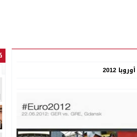
ك
با 2012