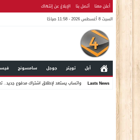
أعلن معنا
أتصل بنا
الإبلاغ عن إنتهاك
السبت 8 أغسطس 2026 - 11:58 صباحًا
أبل
تويتر
جوجل
سامسونج
فيسب
واتساب يستعد لإطلاق اشتراك مدفوع جديد.. ت
Lasts News
Stop
Previous
Next