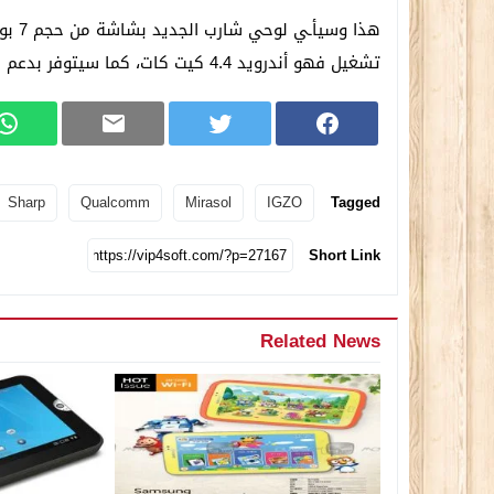
تشغيل فهو أندرويد 4.4 كيت كات، كما سيتوفر بدعم اتصال LTE/3G وانترنت وايرلس “Wi-Fi”.
Sharp
Qualcomm
Mirasol
IGZO
Tagged
Short Link
Related News