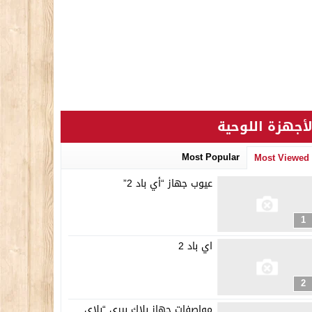
لأجهزة اللوحية
Most Popular
Most Viewed
عيوب جهاز “أي باد 2”
1
اي باد 2
2
مواصفات جهاز بلاك بيري “بلاي