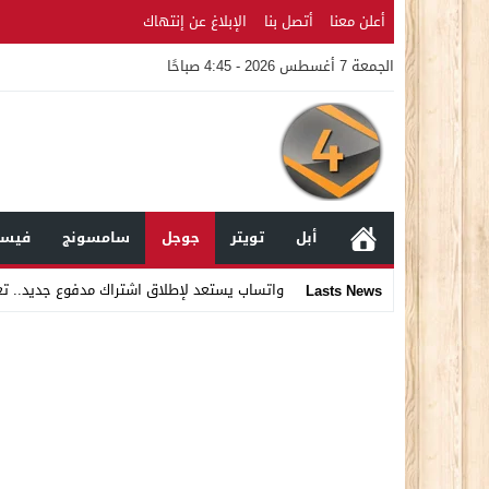
أعلن معنا
أتصل بنا
الإبلاغ عن إنتهاك
الجمعة 7 أغسطس 2026 - 4:45 صباحًا
أبل
تويتر
جوجل
سامسونج
فيسب
واتساب يستعد لإطلاق اشتراك مدفوع جديد.. ت
Lasts News
Stop
Previous
Next