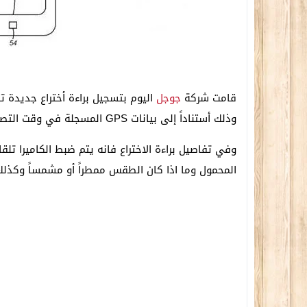
قامت شركة
جوجل
اليوم بتسجيل براءة أختراع جديدة 
وذلك أستناداً إلى بيانات GPS المسجلة في وقت التصوير.
وفي تفاصيل براءة الاختراع فانه يتم ضبط الكاميرا تلق
المحمول وما اذا كان الطقس ممطراً أو مشمساً وكذلك 