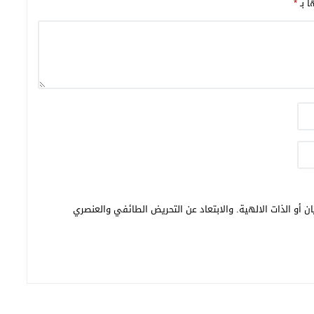
ا بـ
*
ن أو الذات الالهية. والابتعاد عن التحريض الطائفي والعنصري