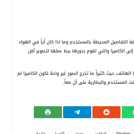
وم نظام الملاحة GPS بمعرفة كافة التفاصيل المحيطة بالمستخدم وما اذا كان أياً في الهواء
إلى الكاميرا والتي تقوم بدورها ببط عملها لتصوير أفل
لهاتف، حيث كثيراً ما تخرج الصور غير واحة لكون الكاميرا لم
 المستخدم والبطارية على آن معاً.
Weather
الطقس
جوجل
كاميرا
ملاحة