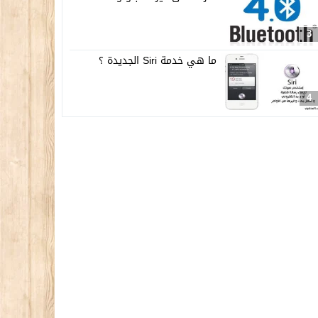
3
ما هي خدمة Siri الجديدة ؟
4