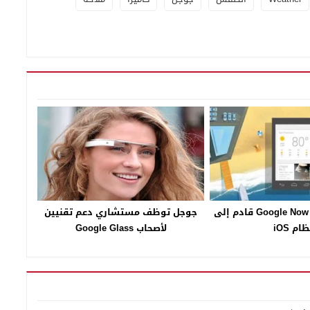
إيريك شميدت: Google Now قادم إلى
جوجل توظف مستشاري دعم تقنيين
ام iOS
لأصحاب Google Glass