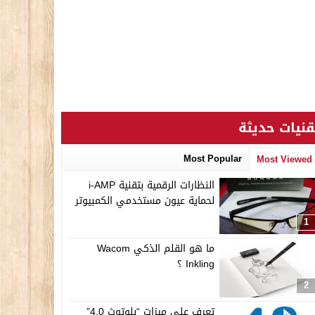
قنيات حديثة
Most Popular
Most Viewed
النظارات الرقمية بتقنية i-AMP
لحماية عيون مستخدمي الكمبيوتر
1
ما هو القلم الذكي Wacom
Inkling ؟
2
تعرف على ميزات “بلوتوث 4.0”