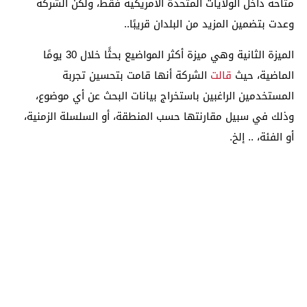
متاحة داخل الولايات المتحدة الأمريكية فقط، ولكن الشركة
وعدت بتضمين المزيد من البلدان قريبًا..
الميزة الثانية وهي ميزة أكثر المواضيع بحثًا خلال 30 يومًا
الماضية، حيث
قالت
الشركة أنها قامت بتحسين تجربة
المستخدمين الراغبين باستخراج بيانات البحث عن أي موضوع،
وذلك في سبيل مقارنتها حسب المنطقة، أو السلسلة الزمنية،
أو الفئة، .. إلخ.