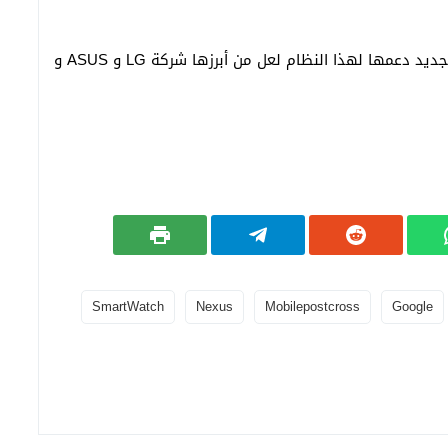
وهذا وقد أعلنت مجموعة شركات فور الإعلان النظام الجديد دعمها لهذا النظام لعل من أبرزها شركة LG و ASUS و
SmartWatch
Nexus
Mobilepostcross
Google