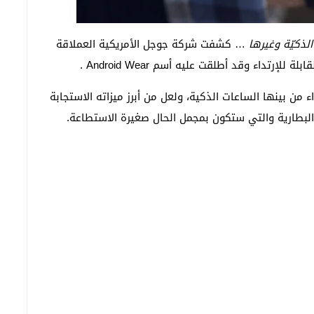
… كشفت شركة جوجل الأمريكية العملاقة
تداء وقد أطلقت عليه أسم Android Wear .
جهزة القابلة للإرتداء من بينها الساعات الذكية، ولعل من أبرز ميزاته الاستجابة
 البطارية والتي ستكون بمجمل الحال صغيرة الاستطاعة.