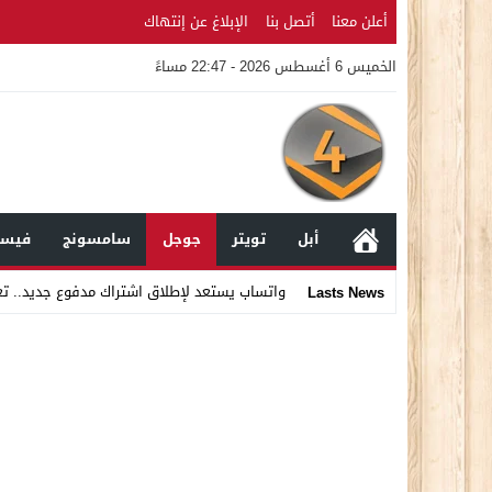
أعلن معنا
أتصل بنا
الإبلاغ عن إنتهاك
الخميس 6 أغسطس 2026 - 22:47 مساءً
أبل
تويتر
جوجل
سامسونج
فيسب
واتساب يستعد لإطلاق اشتراك مدفوع جديد.. ت
Lasts News
Stop
Previous
Next