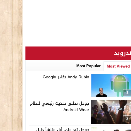
ندرويد
Most Popular
Most Viewed
Andy Rubin يغادر Google
1
جوجل تطلق تحديث رئيسي لنظام
Android Wear
2
جوجل ترد على أبل وتنشأ دليل