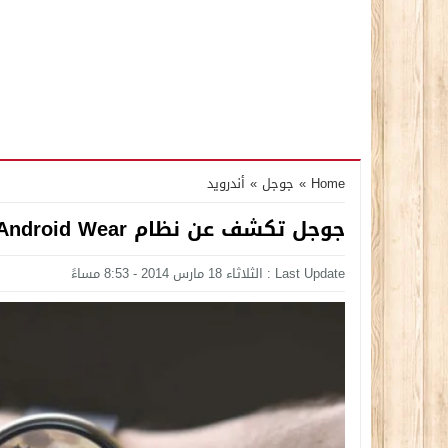
Home
»
جوجل
»
أندرويد
جوجل تكشف عن نظام Android Wear خاص بالساعات الذكيّة وغيرها
Last Update : الثلاثاء 18 مارس 2014 - 8:53 مساءً