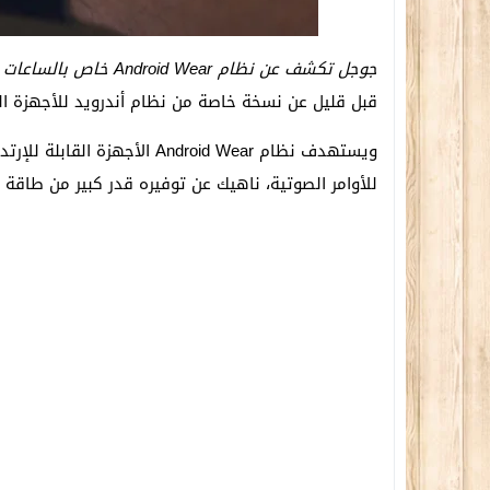
جوجل تكشف عن نظام Android Wear خاص بالساعات الذكيّة وغيرها
قبل قليل عن نسخة خاصة من نظام أندرويد للأجهزة القابلة للإر
ويستهدف نظام Android Wear الأ
للأوامر الصوتية، ناهيك عن توفيره قدر كبير من طاقة