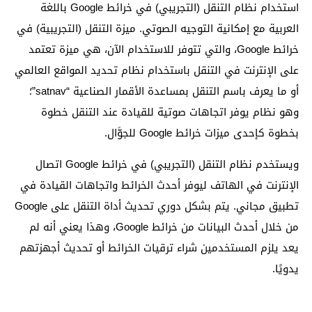
استخدام نظام التنقل (التجريبي) في خرائط Google باللغة
العربية مع إمكانية التوجيه الصوتي. ميزة التنقل (التجريبية) في
خرائط Google، والتي تتوفر للاستخدام الآن، هي ميزة تعتمد
على الإنترنت في التنقل باستخدام نظام تحديد المواقع العالمي
أو ما يعرف باسم التنقل بمساعدة الأقمار الصناعية “satnav”؛
وهو نظام يوفر اتجاهات صوتية للقيادة عند التنقل خطوة
بخطوة كإحدى ميزات خرائط Google للجوَّال.
ويستخدم نظام التنقل (التجريبي) في خرائط Google اتصال
الإنترنت في الهاتف ليوفر أحدث الخرائط واتجاهات القيادة في
تطبيق مجاني. يتم بشكل دوري تحديث أداة التنقل على Google
من خلال أحدث البيانات من خرائط Google، وهذا يعني أنه لم
يعد يلزم المستخدمين شراء ترقيات الخرائط أو تحديث أجهزتهم
يدويًا.