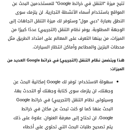
تتيح ميزة “التنقل في خرائط Google” للمستخدمين البحث عن
المواقع باستخدام أسماء الأنشطة التجارية. لن يلزمك سوى
النطق بعبارة “دبي مول” وستوفر لك ميزة التنقل اتجاهات إلى
الوجهة المطلوبة. يوفر نظام التنقل (التجريبي) عددًا كبيرًا من
الميزات، من بينها التعرف على المعالم على امتداد الطريق مثل
محطات البنزين والمطاعم وأماكن انتظار السيارات.
هذا ويتضمن نظام التنقل (التجريبي) في خرائط Google العديد من
الميزات:
سهولة الاستخدام: توفر لك Google إمكانية البحث عن
وجهتك، لن يلزمك سوى كتابة وجهتك أو التحدث بها،
وسيتولى نظام التنقل (التجريبي) في خرائط Google
البحث عنها كما لو كنت تبحث عن مكان في خرائط
Google. لن تحتاج إلى معرفة العنوان. علاوة على ذلك
يتم تصحيح طلبات البحث التي تحتوي على أخطاء