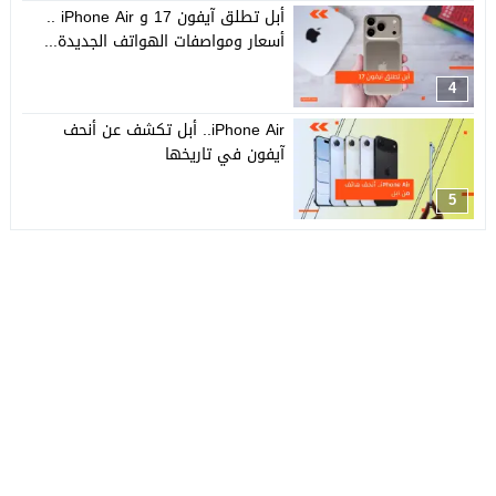
أبل تطلق آيفون 17 و iPhone Air ..
أسعار ومواصفات الهواتف الجديدة...
4
iPhone Air.. أبل تكشف عن أنحف
آيفون في تاريخها
5